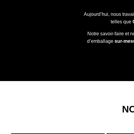
Aujourd’hui, nous trava
telles que
Notre savoir-faire et 
d’emballage
sur-mes
N