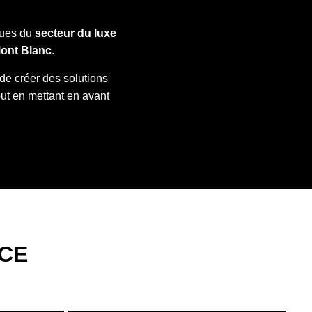
ques du
secteur du luxe
ont Blanc
.
de créer des solutions
tout en mettant en avant
CE