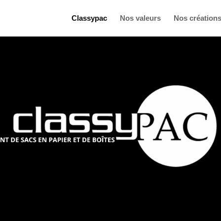
Classypac
Nos valeurs
Nos création