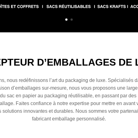
EPTEUR
D’EMBALLAGES DE
s, nous redéfinissons l’art du packaging de luxe. Spécialisés d
ivraison d’emballages sur-mesure, nous vous proposons une lar
t du
sac en papier
au
packaging réutilisable
, en passant par des
allage
. Faites confiance à notre expertise pour mettre en avant v
s solutions innovantes et durables. Nous sommes votre partenair
fabricant emballage personnalisé.