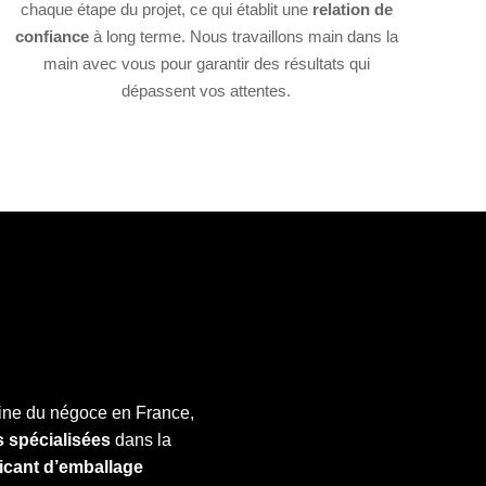
chaque étape du projet, ce qui établit une
relation de
confiance
à long terme. Nous travaillons main dans la
main avec vous pour garantir des résultats qui
dépassent vos attentes.
aine du négoce en France,
s spécialisées
dans la
cant d’emballage