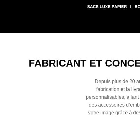
FABRICANT ET CONC
Depuis plus de 20 an
fabrication et la l
personnalisables, allan
des
accessoires d’emb
votre image grâce à de