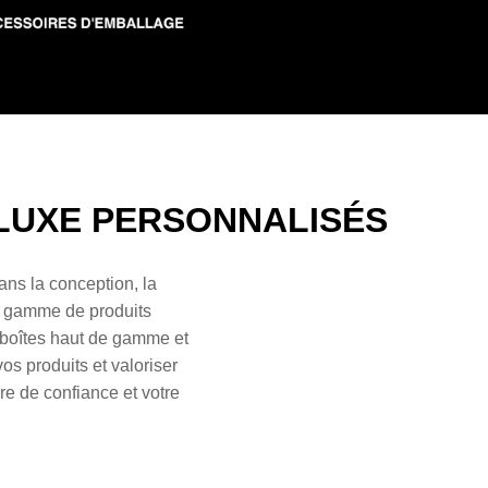
 LUXE
PERSONNALISÉS
ans la conception, la
ge gamme de produits
boîtes
haut de gamme et
os produits et valoriser
e de confiance et votre