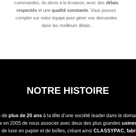
commandes, du devis à la livraison, avec des
délais
respectés
et une
qualité constante
. Vous pouvez
compter sur notre équipe pour gérer vos demandes
dans les meilleurs délais.
NOTRE HISTOIRE
e de
plus de 20 ans
à la tête d’une société leader dans le dom
oix en 2005 de nous associer avec deux des plus grandes
usine
 de luxe en papier
et de
boîtes
,
créant ainsi
CLASSYPAC, fabri