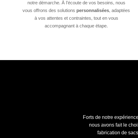
notre démarche. À l’écoute de vos besoins, nous
vous offrons des solutions
personnalisées
, adaptées
à vos attentes et contraintes, tout en vous
accompagnant à chaque étape.
Forts de notre expérienc
nous avons fait le ch
fabrication de
sacs