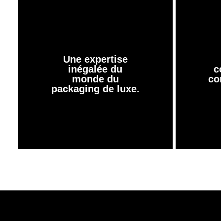
Une expertise
inégalée du
c
monde du
co
packaging de luxe.