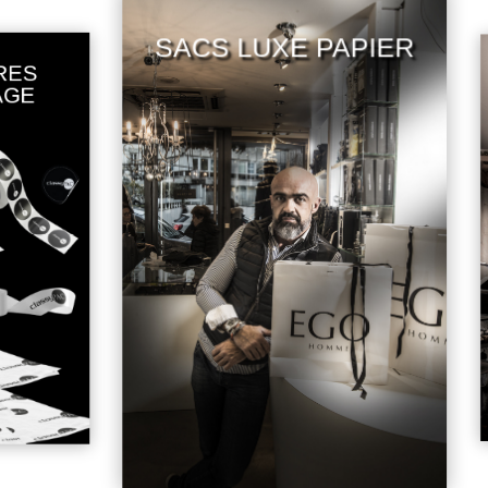
SACS LUXE PAPIER