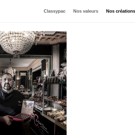
Classypac
Nos valeurs
Nos création