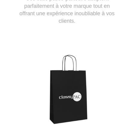
parfaitement à votre marque tout en
offrant une expérience inoubliable à vos
clients.