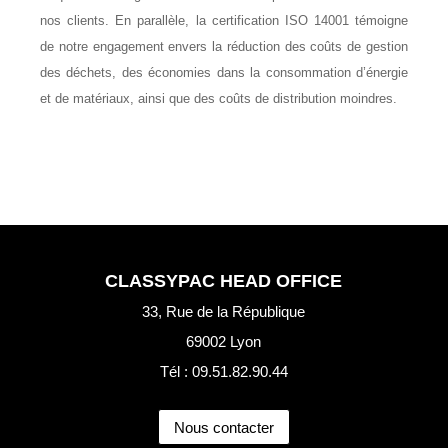
nos clients. En parallèle, la certification ISO 14001 témoigne
de notre engagement envers la réduction des coûts de gestion
des déchets, des économies dans la consommation d’énergie
et de matériaux, ainsi que des coûts de distribution moindres.
CLASSYPAC HEAD OFFICE
33, Rue de la République
69002 Lyon
Tél : 09.51.82.90.44
Nous contacter